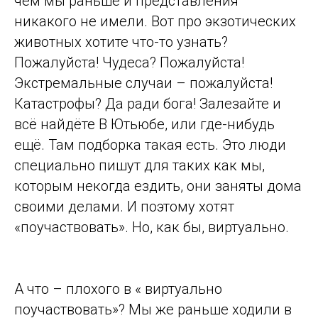
чем мы раньше и представления
никакого не имели. Вот про экзотических
животных хотите что-то узнать?
Пожалуйста! Чудеса? Пожалуйста!
Экстремальные случаи – пожалуйста!
Катастрофы? Да ради бога! Залезайте и
всё найдёте В Ютьюбе, или где-нибудь
ещё. Там подборка такая есть. Это люди
специально пишут для таких как мы,
которым некогда ездить, они заняты дома
своими делами. И поэтому хотят
«поучаствовать». Но, как бы, виртуально.
А что – плохого в « виртуально
поучаствовать»? Мы же раньше ходили в